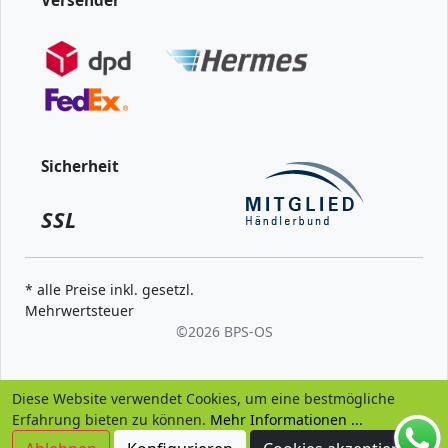
Versender
Sicherheit
SSL
* alle Preise inkl. gesetzl.
Mehrwertsteuer
©
2026 BPS-
OS
Diese Website verwendet Cookies, um eine bestmögliche
Erfahrung bieten zu können.
Mehr Informationen ...