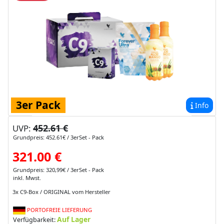
3er Pack
Info
452.61 €
UVP:
Grundpreis: 452.61€ / 3erSet - Pack
321.00 €
Grundpreis: 320,99€ / 3erSet - Pack
inkl. Mwst.
3x C9-Box / ORIGINAL vom Hersteller
PORTOFREIE LIEFERUNG
Auf Lager
Verfügbarkeit: