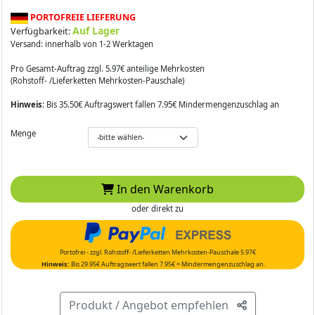
PORTOFREIE LIEFERUNG
Auf Lager
Verfügbarkeit:
Versand: innerhalb von 1-2 Werktagen
Pro Gesamt-Auftrag zzgl. 5.97€ anteilige Mehrkosten
(Rohstoff- /Lieferketten Mehrkosten-Pauschale)
Hinweis:
Bis 35.50€ Auftragswert fallen 7.95€ Mindermengenzuschlag an
Menge
In den Warenkorb
oder direkt zu
Portofrei - zzgl. Rohstoff- /Lieferketten Mehrkosten-Pauschale 5.97€
Hinweis:
Bis 29.95€ Auftragswert fallen 7.95€ = Mindermengenzuschlag an.
Produkt / Angebot empfehlen