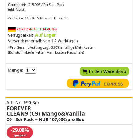
Grundpreis: 215,99€ / 2erSet - Pack
inkl. Mwst.
2x C9-Box / ORIGINAL vom Hersteller
PORTOFREIE LIEFERUNG
Auf Lager
Verfügbarkeit:
Versand: innerhalb von 1-2 Werktagen
*Pro Gesamt-Auftrag zzgl. 5.97€ anteilige Mehrkosten
(Rohstoff- /Lieferketten Mehrkosten-Pauschale)
Menge:
In den Warenkorb
Art.-Nr.: 690-3er
FOREVER
CLEAN9 (C9) Mango&Vanilla
C9 - 3er Pack = NUR 107,00€/pro Box
-29.08%
gespart