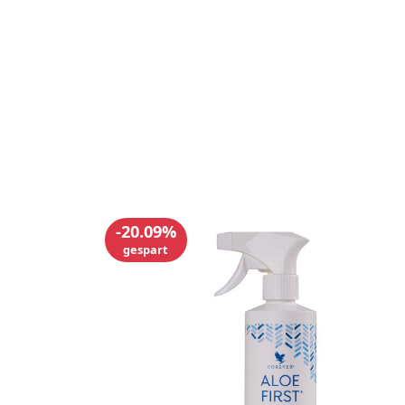
-20.09%
gespart