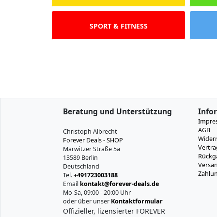
SPORT & FITNESS
Beratung und Unterstützung
Info
Impre
AGB
Christoph Albrecht
Widerr
Forever Deals - SHOP
Vertra
Marwitzer Straße 5a
Rückg
13589 Berlin
Versan
Deutschland
Zahlu
Tel.
+491723003188
Email
kontakt@forever-deals.de
Mo-Sa, 09:00 - 20:00 Uhr
oder über unser
Kontaktformular
Offizieller, lizensierter FOREVER