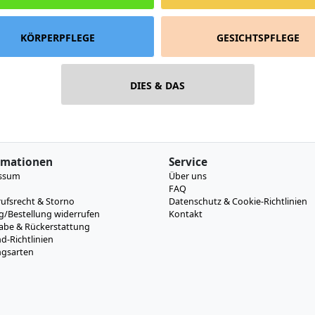
KÖRPERPFLEGE
GESICHTSPFLEGE
DIES & DAS
rmationen
Service
ssum
Über uns
FAQ
ufsrecht & Storno
Datenschutz & Cookie-Richtlinien
g/Bestellung widerrufen
Kontakt
abe & Rückerstattung
d-Richtlinien
ngsarten