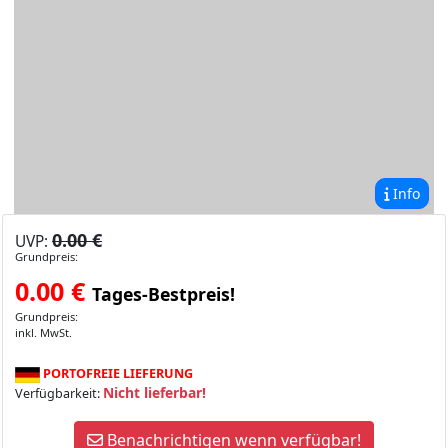
Info
0.00 €
UVP:
Grundpreis:
0.00
€
Tages-Bestpreis!
Grundpreis:
inkl. MwSt.
PORTOFREIE LIEFERUNG
Nicht lieferbar!
Verfügbarkeit:
Benachrichtigen wenn verfügbar!