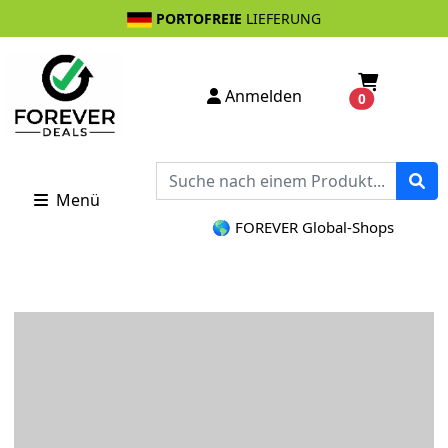
PORTOFREIE
LIEFERUNG
Anmelden
0
Menü
🌎 FOREVER Global-Shops