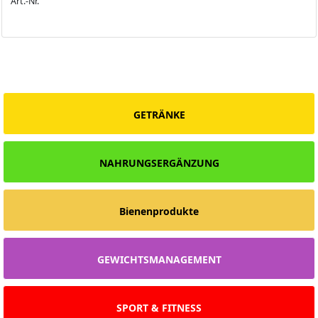
Art.-Nr.
GETRÄNKE
NAHRUNGSERGÄNZUNG
Bienenprodukte
GEWICHTSMANAGEMENT
SPORT & FITNESS