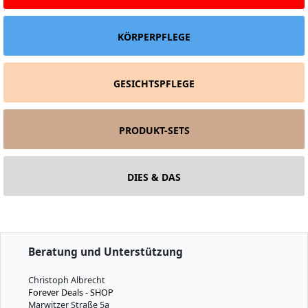
KÖRPERPFLEGE
GESICHTSPFLEGE
PRODUKT-SETS
DIES & DAS
Beratung und Unterstützung
Christoph Albrecht
Forever Deals - SHOP
Marwitzer Straße 5a