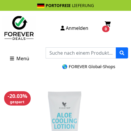
PORTOFREIE
LIEFERUNG
Anmelden
0
Menü
🌎 FOREVER Global-Shops
-20.03%
gespart