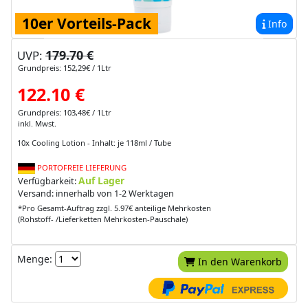
10er Vorteils-Pack
Info
179.70 €
UVP:
Grundpreis: 152,29€ / 1Ltr
122.10 €
Grundpreis: 103,48€ / 1Ltr
inkl. Mwst.
10x Cooling Lotion - Inhalt: je 118ml / Tube
PORTOFREIE LIEFERUNG
Auf Lager
Verfügbarkeit:
Versand: innerhalb von 1-2 Werktagen
*Pro Gesamt-Auftrag zzgl. 5.97€ anteilige Mehrkosten
(Rohstoff- /Lieferketten Mehrkosten-Pauschale)
Menge:
In den Warenkorb