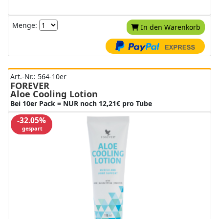
Menge:
In den Warenkorb
Art.-Nr.: 564-10er
FOREVER
Aloe Cooling Lotion
Bei 10er Pack = NUR noch 12,21€ pro Tube
-32.05%
gespart