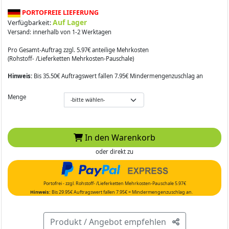
PORTOFREIE LIEFERUNG
Auf Lager
Verfügbarkeit:
Versand: innerhalb von 1-2 Werktagen
Pro Gesamt-Auftrag zzgl. 5.97€ anteilige Mehrkosten
(Rohstoff- /Lieferketten Mehrkosten-Pauschale)
Hinweis:
Bis 35.50€ Auftragswert fallen 7.95€ Mindermengenzuschlag an
Menge
In den Warenkorb
oder direkt zu
Portofrei - zzgl. Rohstoff- /Lieferketten Mehrkosten-Pauschale 5.97€
Hinweis:
Bis 29.95€ Auftragswert fallen 7.95€ = Mindermengenzuschlag an.
Produkt / Angebot empfehlen