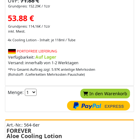
71.88 €
UVP:
Grundpreis: 152.29€ / 1Ltr
53.88 €
Grundpreis: 114,16€ / 1Ltr
inkl. Mwst.
4x Cooling Lotion - Inhalt: je 118ml / Tube
PORTOFREIE LIEFERUNG
Auf Lager
Verfügbarkeit:
Versand: innerhalb von 1-2 Werktagen
*Pro Gesamt-Auftrag zzgl. 5.97€ anteilige Mehrkosten
(Rohstoff- /Lieferketten Mehrkosten-Pauschale)
Menge:
In den Warenkorb
Art.-Nr.: 564-6er
FOREVER
Aloe Cooling Lotion