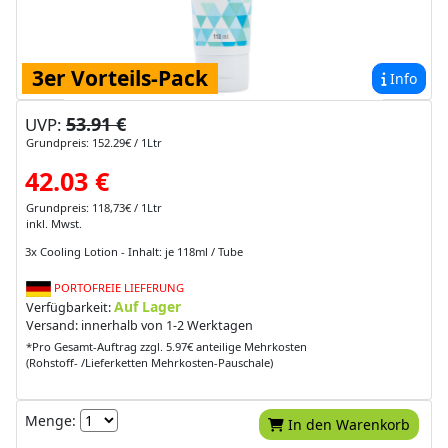
3er Vorteils-Pack
Info
53.91 €
UVP:
Grundpreis: 152.29€ / 1Ltr
42.03 €
Grundpreis: 118,73€ / 1Ltr
inkl. Mwst.
3x Cooling Lotion - Inhalt: je 118ml / Tube
PORTOFREIE LIEFERUNG
Auf Lager
Verfügbarkeit:
Versand: innerhalb von 1-2 Werktagen
*Pro Gesamt-Auftrag zzgl. 5.97€ anteilige Mehrkosten
(Rohstoff- /Lieferketten Mehrkosten-Pauschale)
Menge:
In den Warenkorb