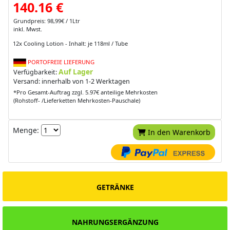
140.16 €
Grundpreis: 98,99€ / 1Ltr
inkl. Mwst.
12x Cooling Lotion - Inhalt: je 118ml / Tube
PORTOFREIE LIEFERUNG
Auf Lager
Verfügbarkeit:
Versand: innerhalb von 1-2 Werktagen
*Pro Gesamt-Auftrag zzgl. 5.97€ anteilige Mehrkosten
(Rohstoff- /Lieferketten Mehrkosten-Pauschale)
Menge:
In den Warenkorb
GETRÄNKE
NAHRUNGSERGÄNZUNG