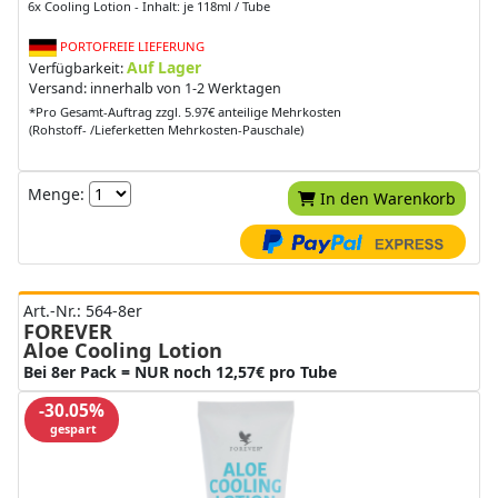
6x Cooling Lotion - Inhalt: je 118ml / Tube
PORTOFREIE LIEFERUNG
Auf Lager
Verfügbarkeit:
Versand: innerhalb von 1-2 Werktagen
*Pro Gesamt-Auftrag zzgl. 5.97€ anteilige Mehrkosten
(Rohstoff- /Lieferketten Mehrkosten-Pauschale)
Menge:
In den Warenkorb
Art.-Nr.: 564-8er
FOREVER
Aloe Cooling Lotion
Bei 8er Pack = NUR noch 12,57€ pro Tube
-30.05%
gespart