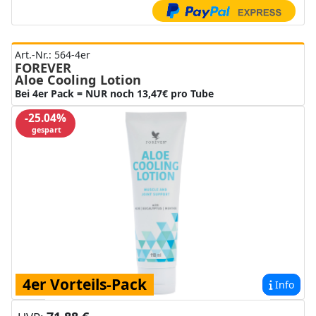
Art.-Nr.: 564-4er
FOREVER
Aloe Cooling Lotion
Bei 4er Pack = NUR noch 13,47€ pro Tube
-25.04%
gespart
4er Vorteils-Pack
Info