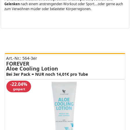
Gelenken
nach einem anstrengenden Workout oder Sport....oder gerne auch
zum Verwöhnen müder oder belasteter Körperregionen.
Art.-Nr.: 564-3er
FOREVER
Aloe Cooling Lotion
Bei 3er Pack = NUR noch 14,01€ pro Tube
-22.04%
gespart