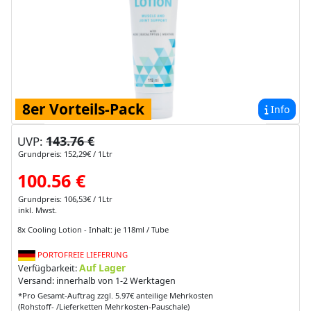
8er Vorteils-Pack
Info
143.76 €
UVP:
Grundpreis: 152,29€ / 1Ltr
100.56 €
Grundpreis: 106,53€ / 1Ltr
inkl. Mwst.
8x Cooling Lotion - Inhalt: je 118ml / Tube
PORTOFREIE LIEFERUNG
Auf Lager
Verfügbarkeit:
Versand: innerhalb von 1-2 Werktagen
*Pro Gesamt-Auftrag zzgl. 5.97€ anteilige Mehrkosten
(Rohstoff- /Lieferketten Mehrkosten-Pauschale)