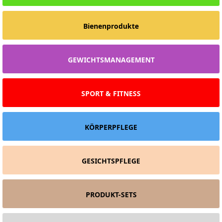
Bienenprodukte
GEWICHTSMANAGEMENT
SPORT & FITNESS
KÖRPERPFLEGE
GESICHTSPFLEGE
PRODUKT-SETS